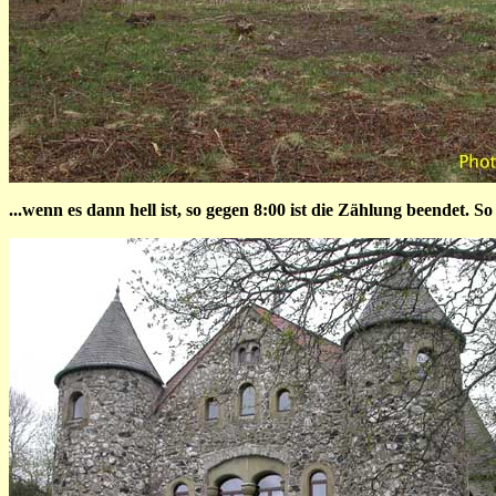
...wenn es dann hell ist, so gegen 8:00 ist die Zählung beendet. 