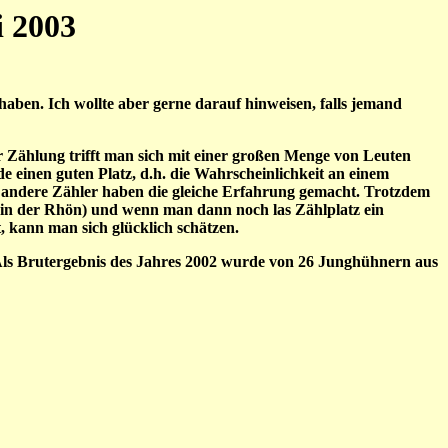
i 2003
aben. Ich wollte aber gerne darauf hinweisen, falls jemand
 Zählung trifft man sich mit einer großen Menge von Leuten
 einen guten Platz, d.h. die Wahrscheinlichkeit an einem
le andere Zähler haben die gleiche Erfahrung gemacht. Trotzdem
it in der Rhön) und wenn man dann noch las Zählplatz ein
, kann man sich glücklich schätzen.
ls Brutergebnis des Jahres 2002 wurde von 26 Junghühnern aus