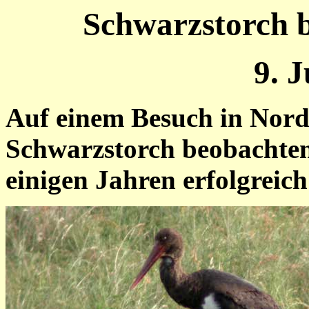
Schwarzstorch b
9. 
Auf einem Besuch in Nord
Schwarzstorch beobachten
einigen Jahren erfolgreic