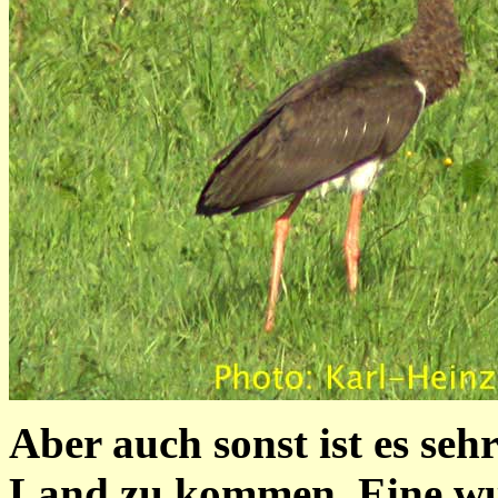
Aber auch sonst ist es seh
Land zu kommen. Eine wu