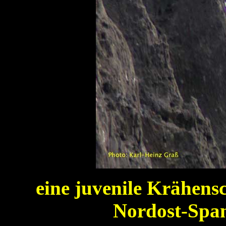
eine juvenile Krähen
Nordost-Spa