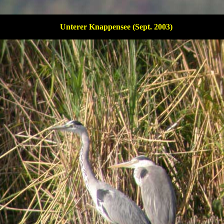
Unterer Knappensee (Sept. 2003)