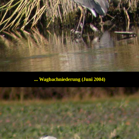
... Wagbachniederung (Juni 2004)