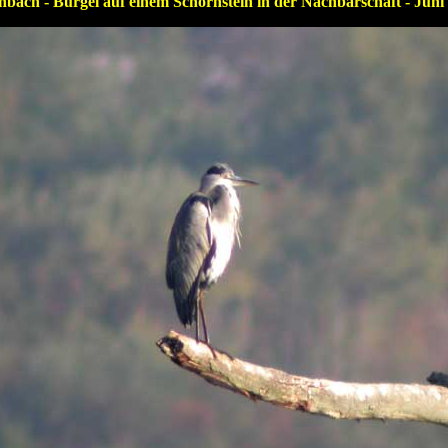
nbach - Bürgel auf einem Schornstein in der Nachbarschaft - Juni