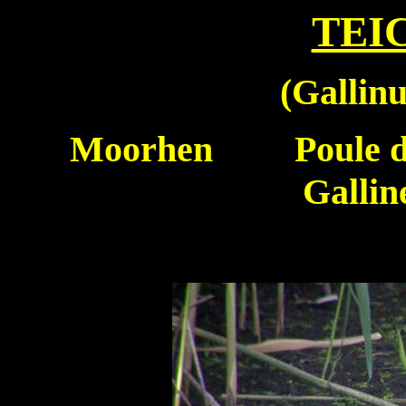
TEI
(
Gallinu
Moorhen
Poule d
Gallin