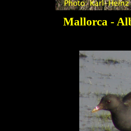
Mallorca - Al