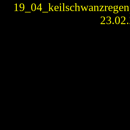
19_04_keilschwanzregenp
23.02.