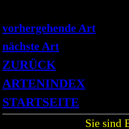
vorhergehende Art
nächste Art
ZURÜCK
ARTENINDEX
STARTSEITE
Sie sind 