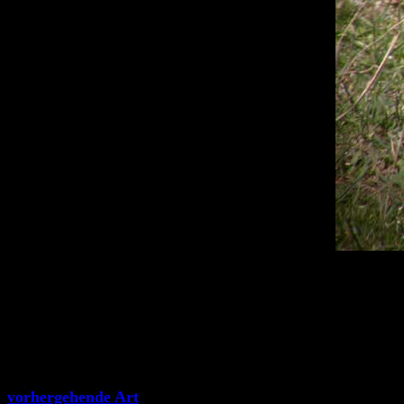
vorhergehende Art