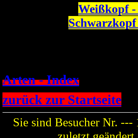
Weißkopf -
Schwarzkopf 
Arten - Index
zurück zur Startseite
Sie sind Besucher Nr. ---
zuletzt geänder