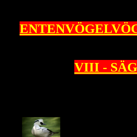
ENTENVÖGELVÖ
VIII - S