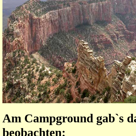
Am Campground gab`s dan
beobachten: