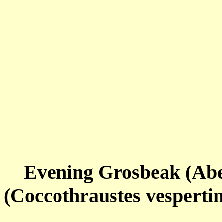
Evening Grosbeak (Ab
(Coccothraustes vesperti