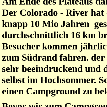
Am Ende des Plateaus 
Der Colorado - River hat 
knapp 10 Mio Jahren gesc
durchschnittlich 16 km br
Besucher kommen jährlic
zum Südrand fahren. der 
sehr beeindruckend und de
selbst im Hochsommer. So
einen Campground zu b
Bevor wir zum Campgrou