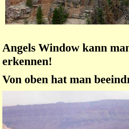
I
Angels Window kann man 
erkennen!
Von oben hat man beeind