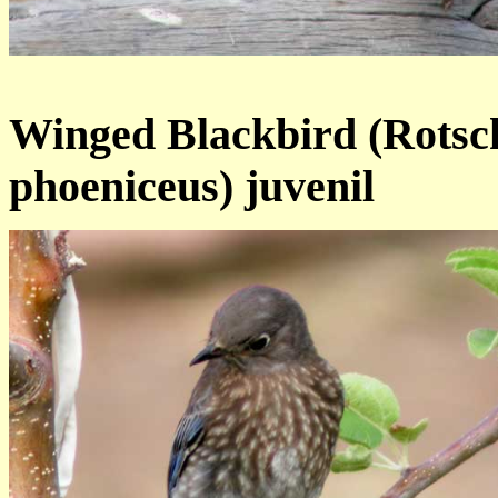
R
Winged Blackbird (Rotsch
phoeniceus) juvenil