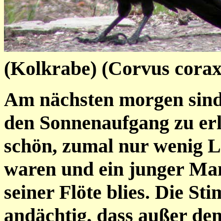
(Kolkrabe) (Corvus corax
Am nächsten morgen sind
den Sonnenaufgang zu erl
schön, zumal nur wenig L
waren und ein junger Ma
seiner Flöte blies. Die St
andächtig, dass außer de