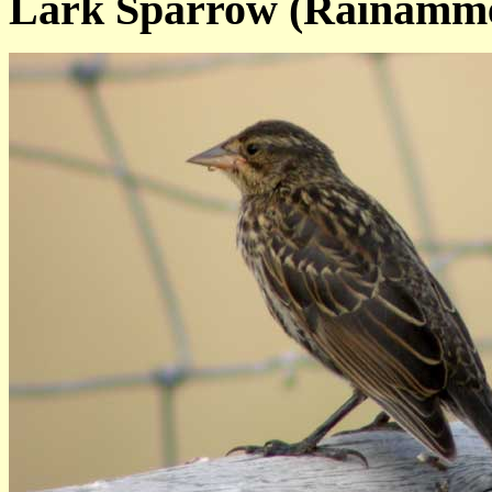
Lark Sparrow (Rainamme