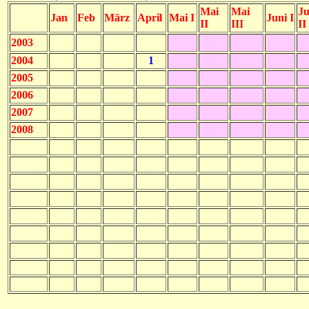
Mai
Mai
Ju
Jan
Feb
März
April
Mai I
Juni I
II
III
II
2003
2004
1
2005
2006
2007
2008