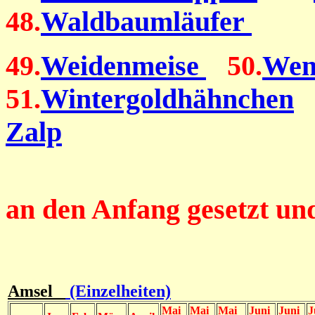
48.
Waldbaumläufer
49.
Weidenmeise
50.
Wen
51.
Wintergoldhähnchen
5
Zalp
Die IMS - Be
an den Anfang gesetzt und
Amsel
(Einzelheiten)
Mai
Mai
Mai
Juni
Juni
J