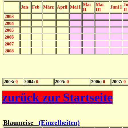
Mai
Mai
Ju
Jan
Feb
März
April
Mai I
Juni I
II
III
II
2003
2004
2005
2006
2007
2008
2003:
0
2004:
0
2005:
0
2006:
0
2007:
0
zurück zur Startseite
Blaumeise
(Einzelheiten)