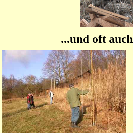
...und oft auc