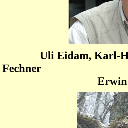
Uli Eidam, Karl-H
Fec
Erwin