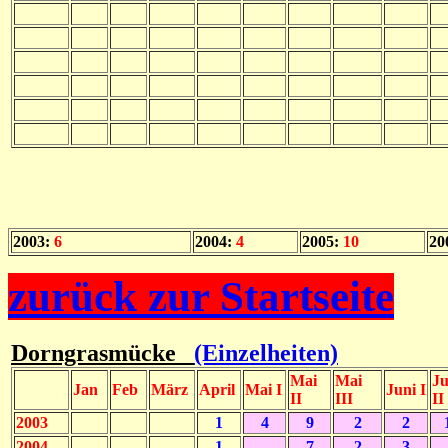
2003:
6
2004:
4
2005:
10
20
zurück zur Startseite
Dorngrasmücke
(Einzelheiten)
Mai
Mai
Ju
Jan
Feb
März
April
Mai I
Juni I
II
III
II
2003
1
4
9
2
2
2004
1
7
2
3