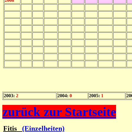
2008
2003:
2
2004:
0
2005:
1
20
zurück zur Startseite
Fitis
(Einzelheiten)