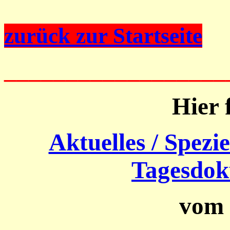
zurück zur Startseite
__________________
Hier 
Aktuelles / Spezie
Tagesdok
vom 