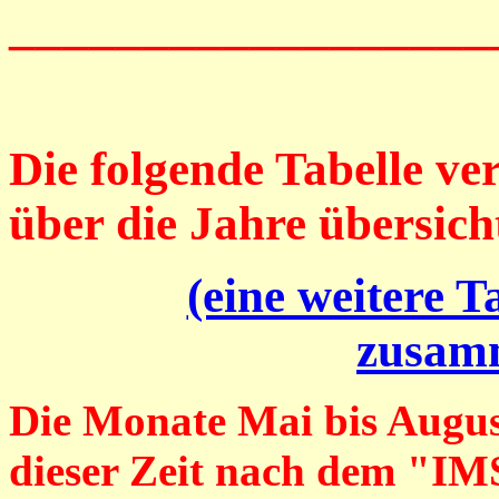
__________________
Die folgende Tabelle
ver
über die Jahre übersicht
(eine weitere T
zusamm
Die Monate Mai bis August 
dieser Zeit nach dem "I