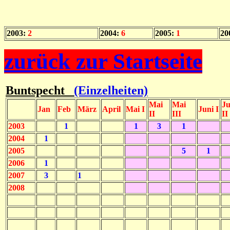
2003:
2
2004:
6
2005:
1
20
zurück zur Startseite
Buntspecht
(Einzelheiten)
Mai
Mai
Ju
Jan
Feb
März
April
Mai I
Juni I
II
III
II
2003
1
1
3
1
2004
1
2005
5
1
2006
1
2007
3
1
2008