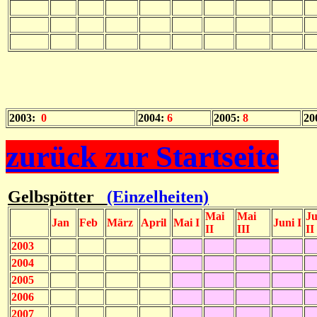
2003:
0
2004:
6
2005:
8
20
zurück zur Startseite
Gelbspötter
(Einzelheiten)
Mai
Mai
Ju
Jan
Feb
März
April
Mai I
Juni I
II
III
II
2003
2004
2005
2006
2007