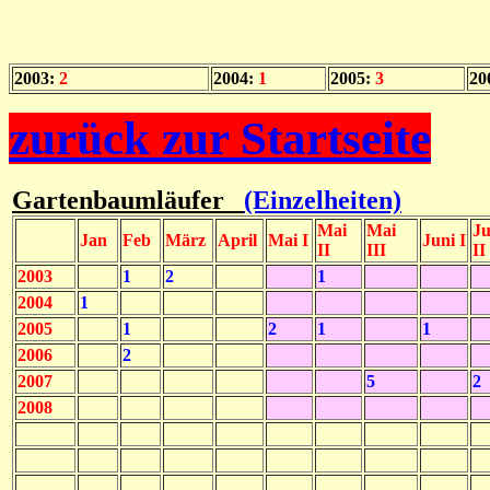
2003:
2
2004:
1
2005:
3
20
zurück zur Startseite
Gartenbaumläufer
(Einzelheiten)
Mai
Mai
Ju
Jan
Feb
März
April
Mai I
Juni I
II
III
II
2003
1
2
1
2004
1
2005
1
2
1
1
2006
2
2007
5
2
2008