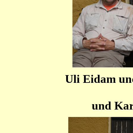
Uli Eidam un
meine 
und Kar