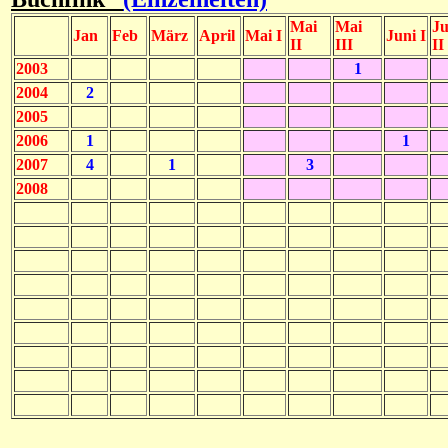
Mai
Mai
Ju
Jan
Feb
März
April
Mai I
Juni I
II
III
II
2003
1
2004
2
2005
2006
1
1
2007
4
1
3
2008