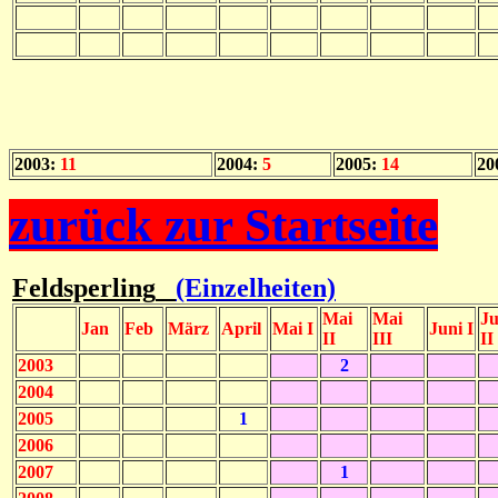
2003:
11
2004:
5
2005:
14
20
zurück zur Startseite
Feldsperling
(Einzelheiten)
Mai
Mai
Ju
Jan
Feb
März
April
Mai I
Juni I
II
III
II
2003
2
2004
2005
1
2006
2007
1