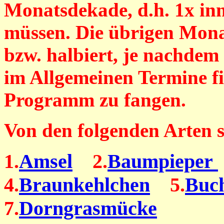
Monatsdekade, d.h. 1x in
müssen. Die übrigen Mona
bzw. halbiert, je nachdem 
im Allgemeinen Termine f
Programm zu fangen.
Von den folgenden Arten 
1.
Amsel
2.
Baumpieper
4.
Braunkehlchen
5.
Buc
7.
Dorngrasmücke