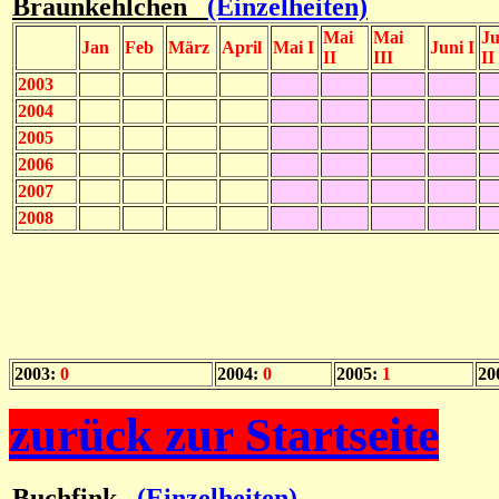
Braunkehlchen
(Einzelheiten)
Mai
Mai
Ju
Jan
Feb
März
April
Mai I
Juni I
II
III
II
2003
2004
2005
2006
2007
2008
2003:
0
2004:
0
2005:
1
20
zurück zur Startseite
Buchfink
(Einzelheiten)