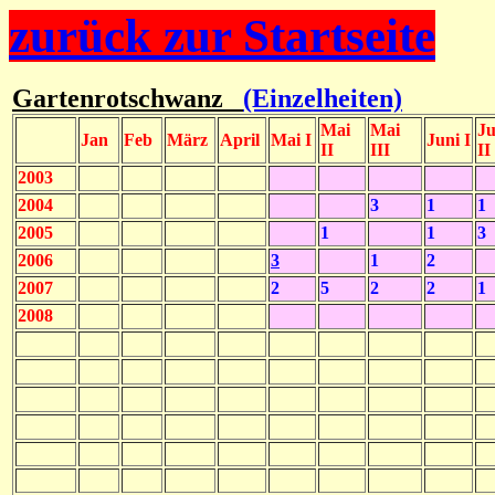
zurück zur Startseite
Gartenrotschwanz
(Einzelheiten)
Mai
Mai
Ju
Jan
Feb
März
April
Mai I
Juni I
II
III
II
2003
2004
3
1
1
2005
1
1
3
2006
3
1
2
2007
2
5
2
2
1
2008