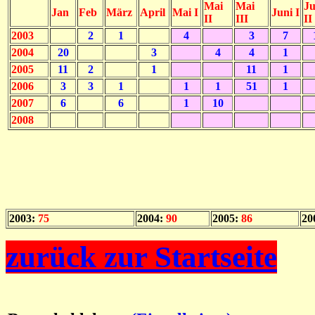
Mai
Mai
Ju
Jan
Feb
März
April
Mai I
Juni I
II
III
II
2003
2
1
4
3
7
2004
20
3
4
4
1
2005
11
2
1
11
1
2006
3
3
1
1
1
51
1
2007
6
6
1
10
2008
2003:
75
2004:
90
2005:
86
20
zurück zur Startseite