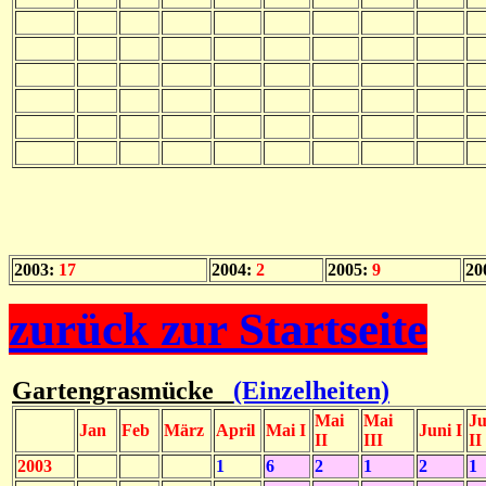
2003:
17
2004:
2
2005:
9
20
zurück zur Startseite
Gartengrasmücke
(Einzelheiten)
Mai
Mai
Ju
Jan
Feb
März
April
Mai I
Juni I
II
III
II
2003
1
6
2
1
2
1