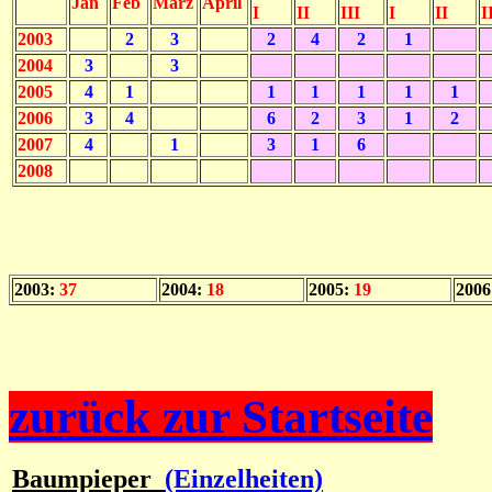
Jan
Feb
März
April
I
II
III
I
II
I
2003
2
3
2
4
2
1
2004
3
3
2005
4
1
1
1
1
1
1
2006
3
4
6
2
3
1
2
2007
4
1
3
1
6
2008
2003:
37
2004:
18
2005:
19
2006
zurück zur Startseite
Baumpieper
(Einzelheiten)