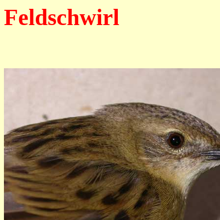
Feldschwirl