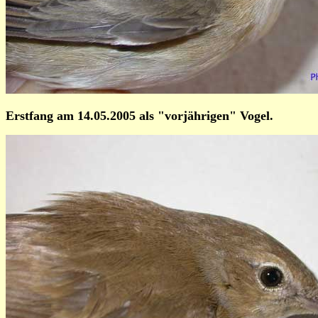
Erstfang am 14.05.2005 als "vorjährigen" Vogel.