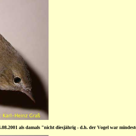
.2001 als damals "nicht diesjährig - d.h. der Vogel war mindeste