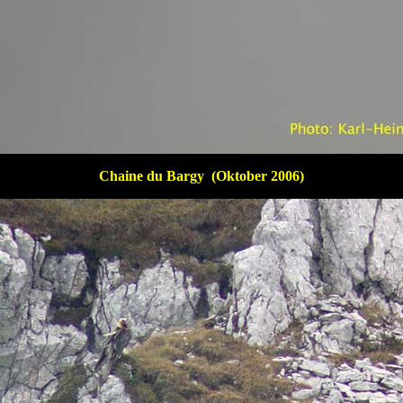
Chaine du Bargy (Oktober 2006)