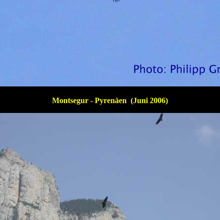
Montsegur - Pyrenäen (Juni 2006)