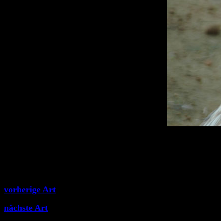
vorherige Art
nächste Art