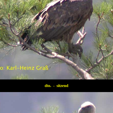
dto. - sitzend