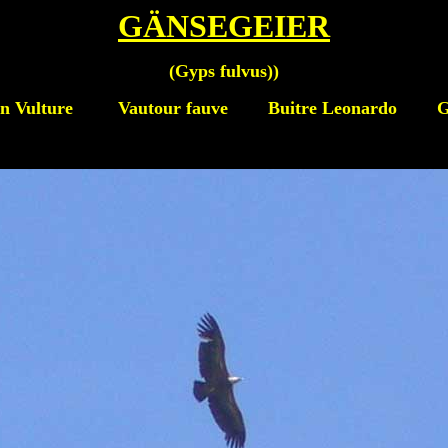
GÄNSEGEIER
(
Gyps fulvus)
)
on Vulture
Vautour fauve Buitre Leonardo Gr