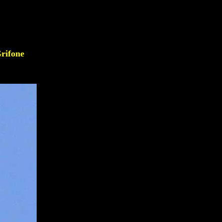
ifone