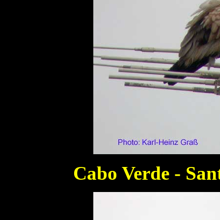
Cabo Verde - San