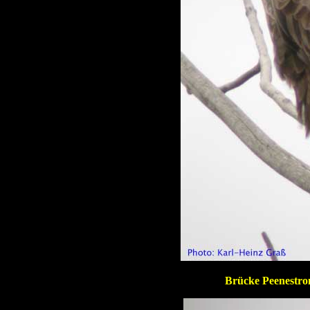
Brücke Peenestro