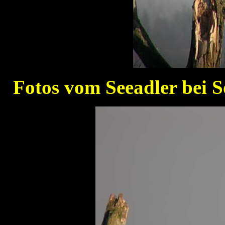
Fotos vom Seeadler bei 