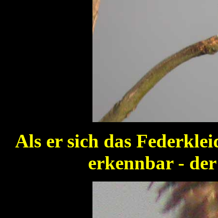
Als er sich das Federkle
erkennbar - der