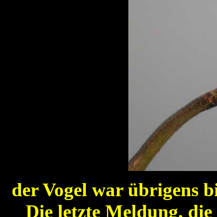
der Vogel war übrigens 
Die letzte Meldung, die