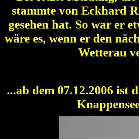
stammte von Eckhard Ric
gesehen hat. So war er e
wäre es, wenn er den näch
Wetterau v
...ab dem 07.12.2006 ist 
Knappensee 