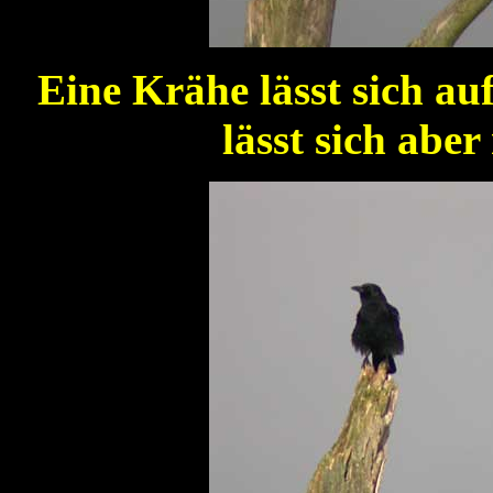
Eine Krähe lässt sich au
lässt sich abe