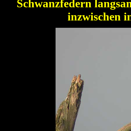
Schwanzfedern langsam 
inzwischen i