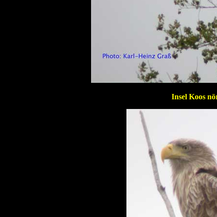
Insel Koos nö