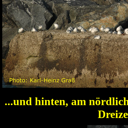
...und hinten, am nördli
Dreiz