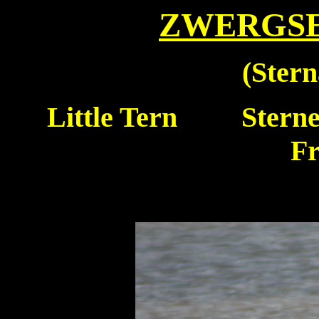
ZWERGS
(
Stern
Little Tern
Sterne
Fr