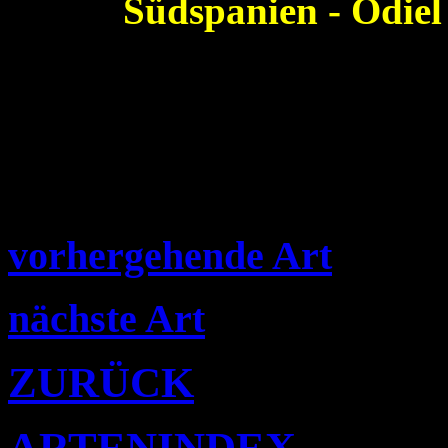
Südspanien - Odiel
vorhergehende Art
nächste Art
ZURÜCK
ARTENINDEX