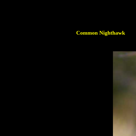
Common Nighthawk
En