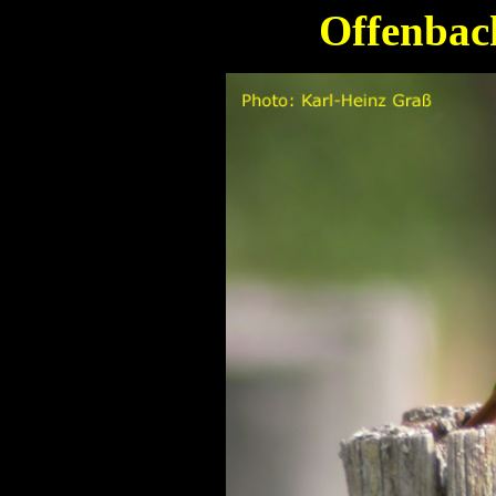
Offenbac