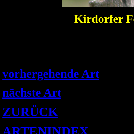
Kirdorfer 
vorhergehende Art
nächste Art
ZURÜCK
ARTENINDEX