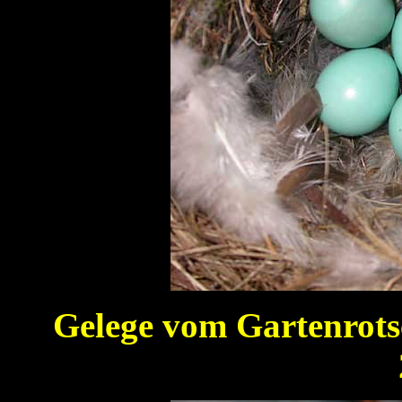
Gelege vom Gartenrot