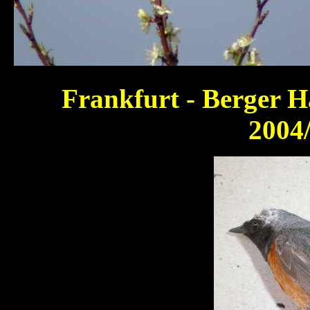
Frankfurt - Berger 
2004