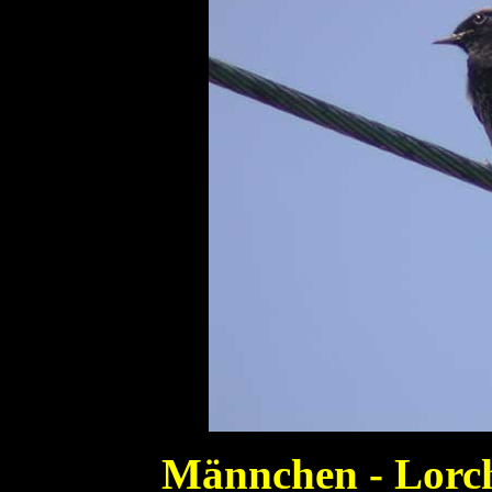
Männchen - Lorch