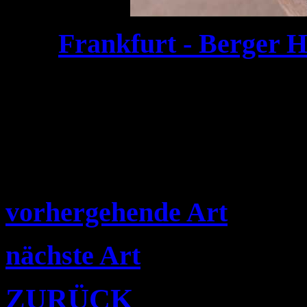
Frankfurt - Berger H
vorhergehende Art
nächste Art
ZURÜCK