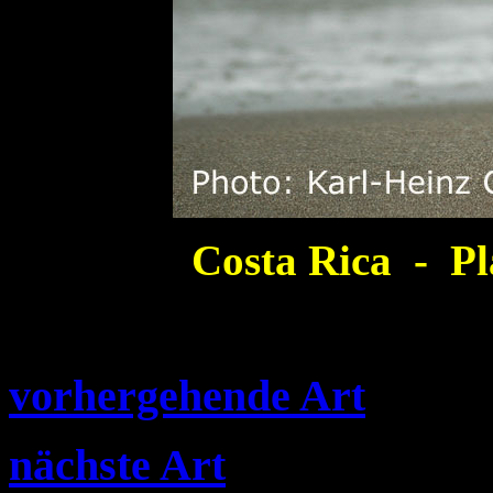
Costa Rica - Pl
vorhergehende Art
nächste Art