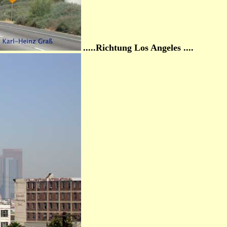
.....Richtung Los Ang