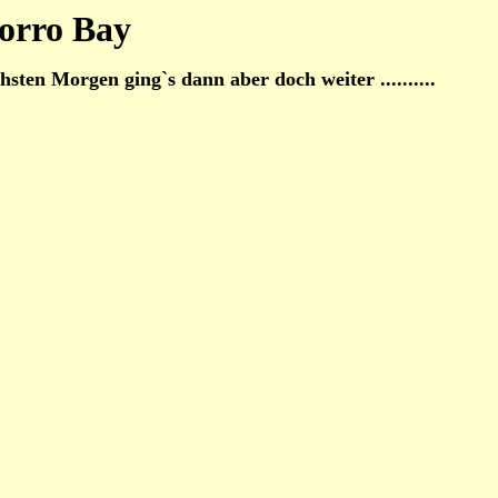
Morro Bay
ten Morgen ging`s dann aber doch weiter ..........