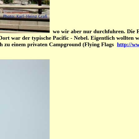
wo wir aber nur durchfuhren. Die F
rt war der typische Pacific - Nebel. Eigentlich wollten
lich zu einem privaten Campground (Flying Flags
http://ww