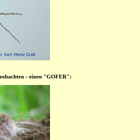
 beobachten - einen "GOFER":