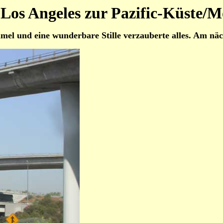
 Los Angeles zur Pazific-Küste/
l und eine wunderbare Stille verzauberte alles. Am nächs