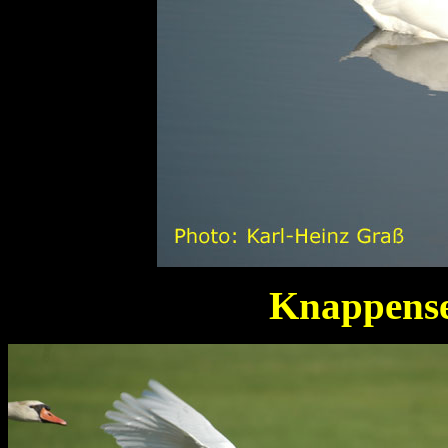
Knappens