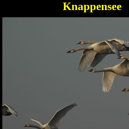
Knappensee