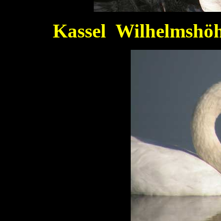
Kassel Wilhelmshöh