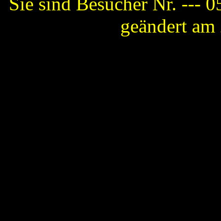
Sie sind Besucher Nr. ---
0
geändert am 