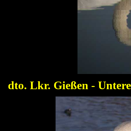
dto. Lkr. Gießen - Unte