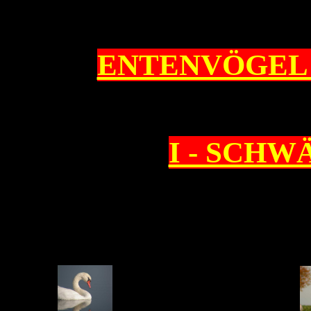
ENTENVÖGE
I - SCHW