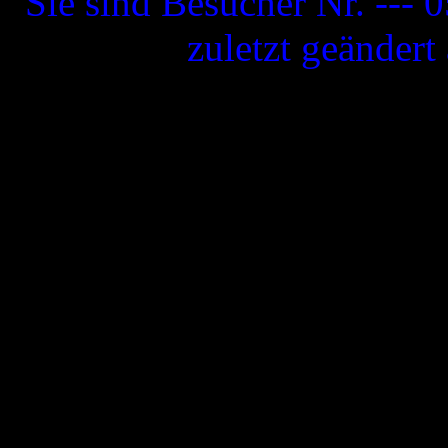
Sie sind Besucher Nr. ---
0
zuletzt geänder