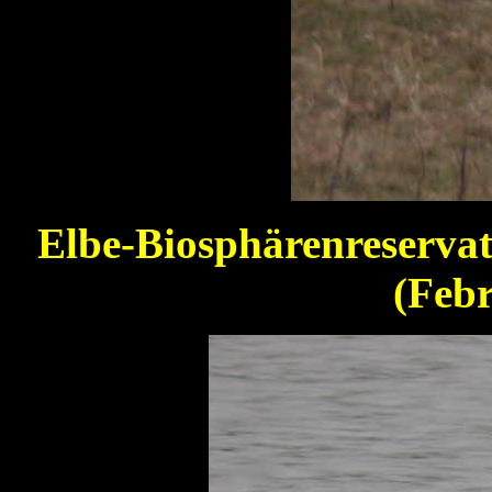
Elbe-Biosphärenreserva
(Feb