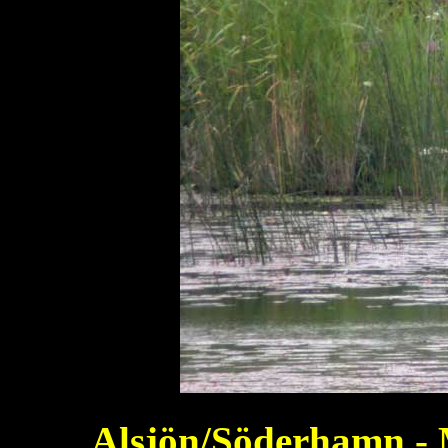
Alsjön/Söderhamn - M