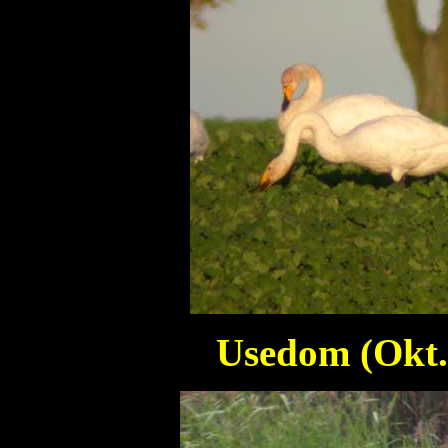
Usedom (Okt.