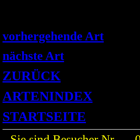
vorhergehende Art
nächste Art
ZURÜCK
ARTENINDEX
STARTSEITE
Sie sind Besucher Nr. ---