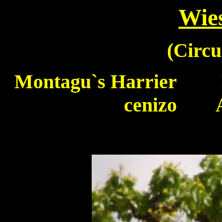
Wie
(
Circu
Montagu`s Harrier
Bu
cenizo Al