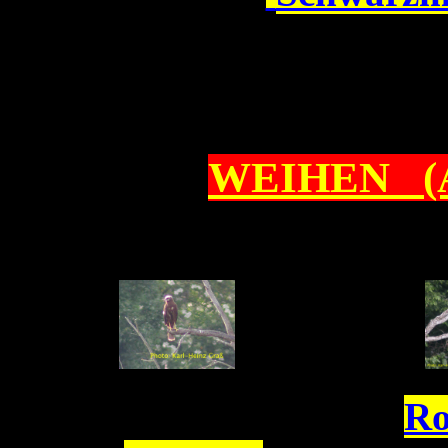
WEIHEN (
Ro