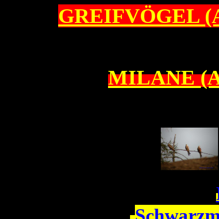
GREIFVÖGEL (
MILANE (
Schwarzm