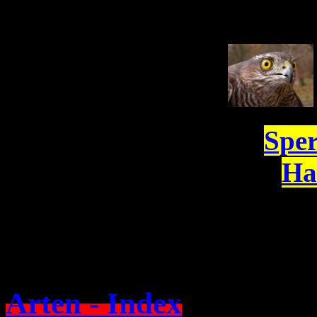
Spe
Ha
Arten - Index