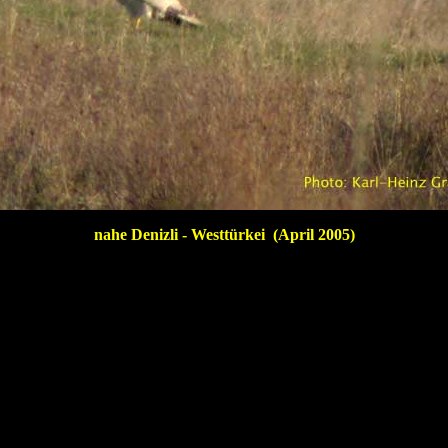
nahe Denizli - Westtürkei (April 2005)