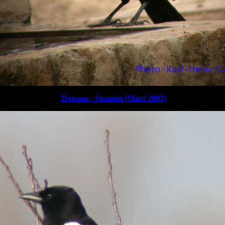
Donana - Spanien (März 2003)