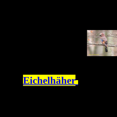
Eichelhäher