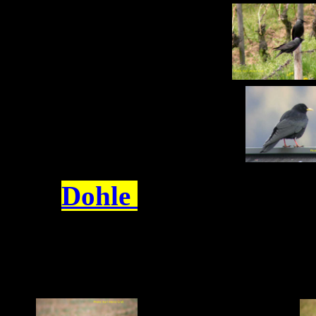
Dohle