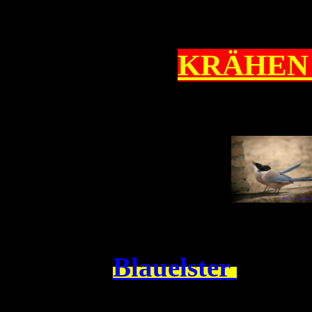
KRÄHEN
Blauelster