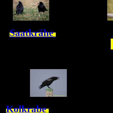
Saatkrähe
Kolkrabe