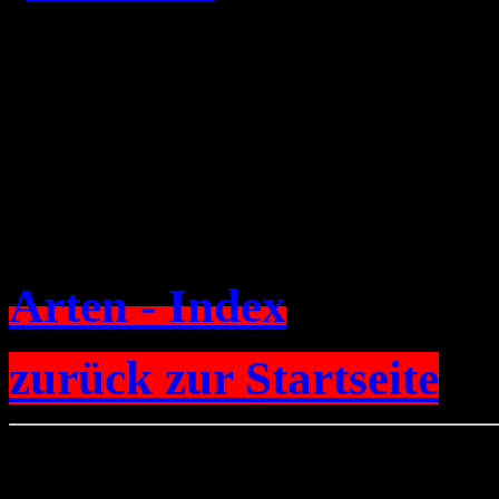
Arten - Index
zurück zur Startseite
Sie sind Besucher Nr. ---