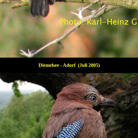
Diemelsee - Adorf (Juli 2005)