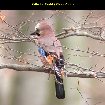
Vilbeler Wald (März 2006)