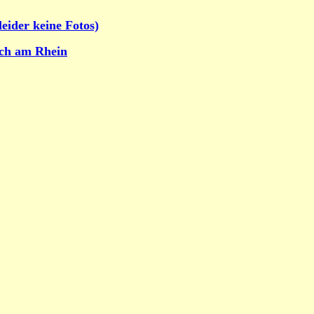
eider keine Fotos)
rch am Rhein