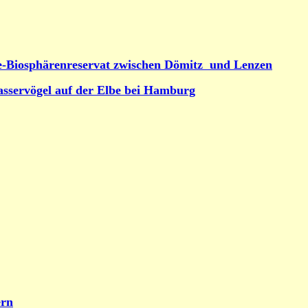
e-Biosphärenreservat zwischen Dömitz und Lenzen
asservögel auf der Elbe bei Hamburg
ern