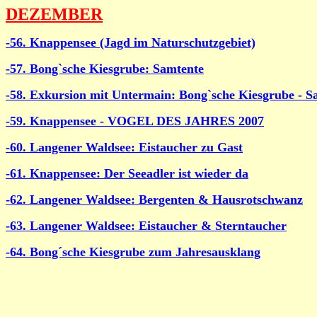
DEZEMBER
-56. Knappensee (Jagd im Naturschutzgebiet)
-57. Bong`sche Kiesgrube: Samtente
-58. Exkursion mit Untermain: Bong`sche Kiesgrube - S
-59. Knappensee - VOGEL DES JAHRES 2007
-60. Langener Waldsee: Eistaucher zu Gast
-61. Knappensee: Der Seeadler ist wieder da
-62. Langener Waldsee: Bergenten & Hausrotschwanz
-63. Langener Waldsee: Eistaucher & Sterntaucher
-64. Bong´sche Kiesgrube zum Jahresausklang